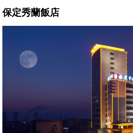
保定秀蘭飯店