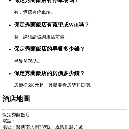
保定秀蘭飯店有停車場嗎？
有，酒店有停車場。
保定秀蘭飯店有寬帶或Wifi嗎？
有，詳細請咨詢酒店前臺。
保定秀蘭飯店的早餐多少錢？
早餐￥78/人。
保定秀蘭飯店的房價多少錢？
房價從698元起，具體要看房型和日期。
酒店地圖
保定秀蘭飯店
電話：
+86-312-3277888
地址：樂凱南大街388號，近樂凱膠片廠